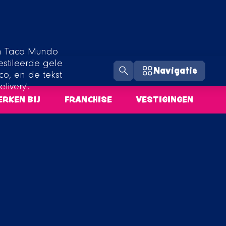
Navigatie
RKEN BIJ
FRANCHISE
VESTIGINGEN