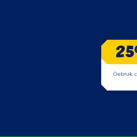
25
Gebruik c