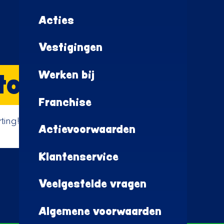
Acties
Vestigingen
tos
Werken bij
Franchise
ting!
Actievoorwaarden
Klantenservice
Veelgestelde vragen
Algemene voorwaarden